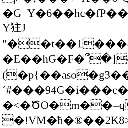
�G_Y�6��hc�fP�
Y㹥J
"��t��1���
�E��hG�F�՞�]
(�p{��aso�g3�
´#���94G�i���c
�<�ԾO�m��=q
�!VM�ħ�®��2K8