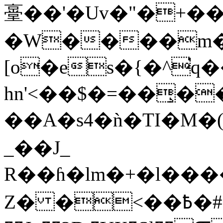
㙶��'�Uv�"�+�
�W����m��
[o�es�{�^͘q
hn'<��$�=��̧�
��A�s4�ǹ�TI�M�(
_��J_
R��ɦ�lm�+�l
Z� �<��߿�#=�����M�e��u!